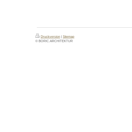
Druckversion
|
Sitemap
© BORIC.ARCHITEKTUR